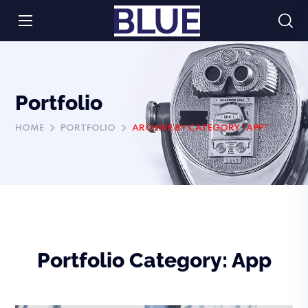
Portfolio
HOME
PORTFOLIO
ARCHIVE BY CATEGORY "APP"
Portfolio Category:
App