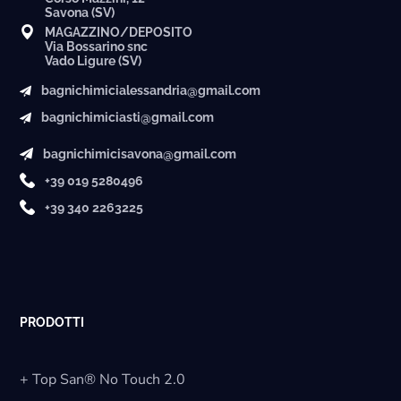
Savona (SV)
MAGAZZINO/DEPOSITO
Via Bossarino snc
Vado Ligure (SV)
bagnichimicialessandria@gmail.com
bagnichimiciasti@gmail.com
bagnichimicisavona@gmail.com
+39 019 5280496
+39 340 2263225
PRODOTTI
+ Top San® No Touch 2.0