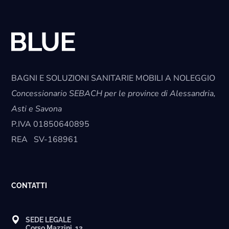
BAGNI E SOLUZIONI SANITARIE MOBILI A NOLEGGIO
Concessionario SEBACH per le province di Alessandria,
Asti e Savona
P.IVA
01850640895
REA
SV-168961
CONTATTI
SEDE LEGALE
Corso Mazzini, 12