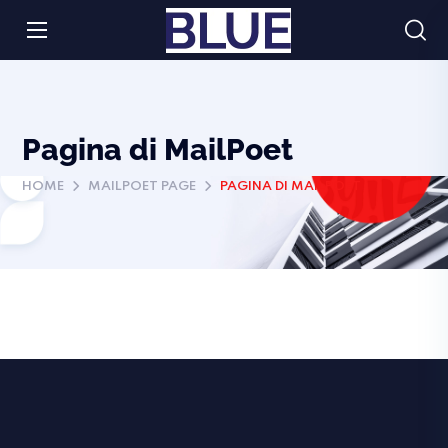
Pagina di MailPoet
HOME
MAILPOET PAGE
PAGINA DI MAILPOET