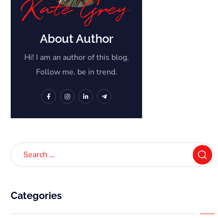
About Author
Hi! I am an author of this blog.
Follow me. be in trend.
Categories