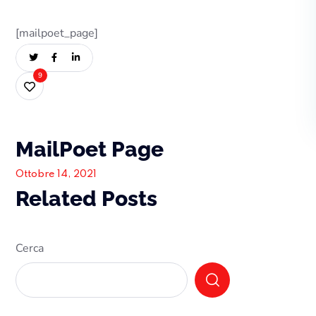
[mailpoet_page]
9
MailPoet Page
Ottobre 14, 2021
Related Posts
Cerca