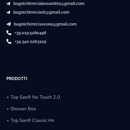
bagnichimicialessandria@gmail.com
bagnichimiciasti@gmail.com
bagnichimicisavona@gmail.com
+39 019 5280496
+39 340 2263225
PRODOTTI
+ Top San® No Touch 2.0
+ Shower Box
+ Top San® Classic Hn