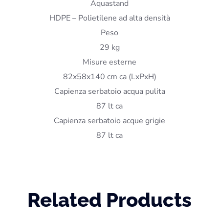
Aquastand
HDPE – Polietilene ad alta densità
Peso
29 kg
Misure esterne
82x58x140 cm ca (LxPxH)
Capienza serbatoio acqua pulita
87 lt ca
Capienza serbatoio acque grigie
87 lt ca
Related Products