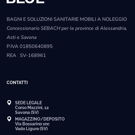
BAGNI E SOLUZIONI SANITARIE MOBILI A NOLEGGIO
Concessionario SEBACH per le province di Alessandria,
Asti e Savona
P.IVA
01850640895
REA
SV-168961
CONTATTI
SEDE LEGALE
Corso Mazzini, 12
Savona (SV)
MAGAZZINO/DEPOSITO
Via Bossarino snc
Vado Ligure (SV)