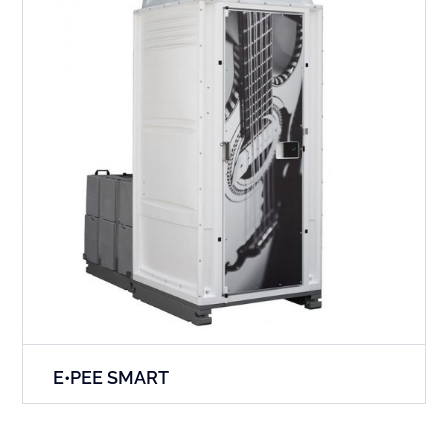
E•PEE SMART