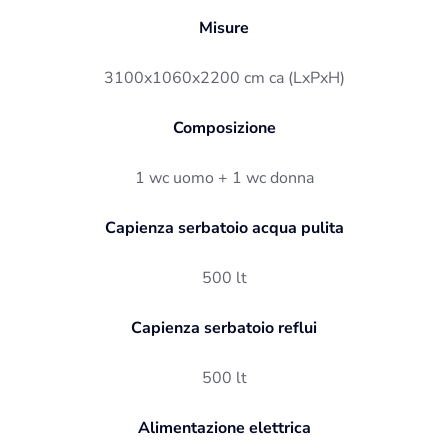
Misure
3100x1060x2200 cm ca (LxPxH)
Composizione
1 wc uomo + 1 wc donna
Capienza serbatoio acqua pulita
500 lt
Capienza serbatoio reflui
500 lt
Alimentazione elettrica