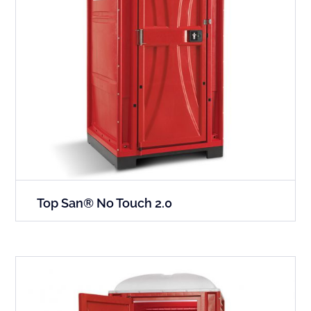
Top San® No Touch 2.0