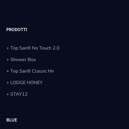
PRODOTTI
+ Top San® No Touch 2.0
+ Shower Box
+ Top San® Classic Hn
+ LODGE HONEY
+ STAY12
BLUE