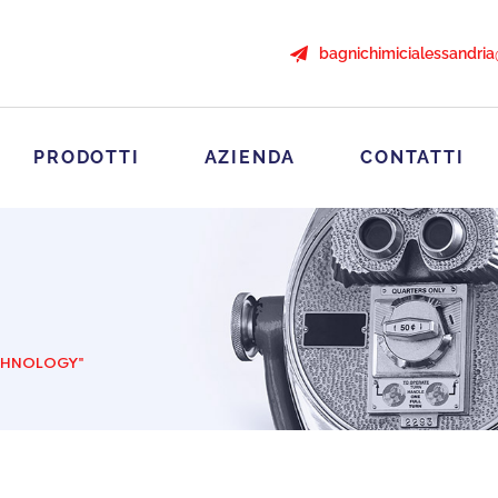
bagnichimicialessandri
PRODOTTI
AZIENDA
CONTATTI
ECHNOLOGY"