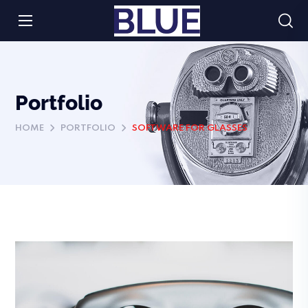
Portfolio
HOME
PORTFOLIO
SOFTWARE FOR GLASSES