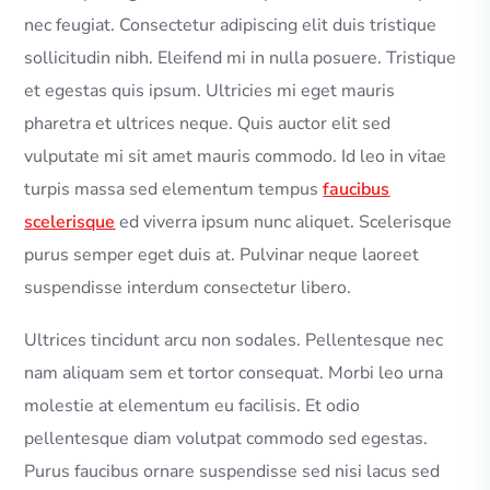
nec feugiat. Consectetur adipiscing elit duis tristique
sollicitudin nibh. Eleifend mi in nulla posuere. Tristique
et egestas quis ipsum. Ultricies mi eget mauris
pharetra et ultrices neque. Quis auctor elit sed
vulputate mi sit amet mauris commodo. Id leo in vitae
turpis massa sed elementum tempus
faucibus
scelerisque
ed viverra ipsum nunc aliquet. Scelerisque
purus semper eget duis at. Pulvinar neque laoreet
suspendisse interdum consectetur libero.
Ultrices tincidunt arcu non sodales. Pellentesque nec
nam aliquam sem et tortor consequat. Morbi leo urna
molestie at elementum eu facilisis. Et odio
pellentesque diam volutpat commodo sed egestas.
Purus faucibus ornare suspendisse sed nisi lacus sed