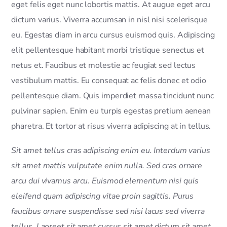
eget felis eget nunc lobortis mattis. At augue eget arcu
dictum varius. Viverra accumsan in nisl nisi scelerisque
eu. Egestas diam in arcu cursus euismod quis. Adipiscing
elit pellentesque habitant morbi tristique senectus et
netus et. Faucibus et molestie ac feugiat sed lectus
vestibulum mattis. Eu consequat ac felis donec et odio
pellentesque diam. Quis imperdiet massa tincidunt nunc
pulvinar sapien. Enim eu turpis egestas pretium aenean
pharetra. Et tortor at risus viverra adipiscing at in tellus.
Sit amet tellus cras adipiscing enim eu. Interdum varius
sit amet mattis vulputate enim nulla. Sed cras ornare
arcu dui vivamus arcu. Euismod elementum nisi quis
eleifend quam adipiscing vitae proin sagittis. Purus
faucibus ornare suspendisse sed nisi lacus sed viverra
tellus. Laoreet sit amet cursus sit amet dictum sit amet.