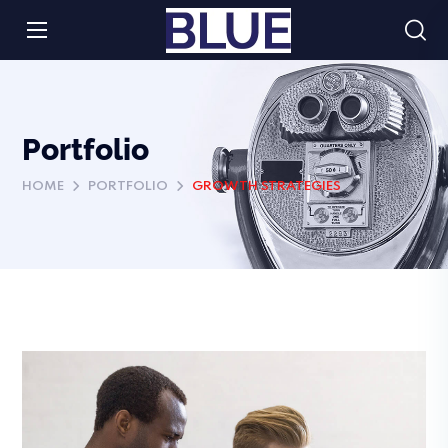
Portfolio
HOME
PORTFOLIO
GROWTH STRATEGIES