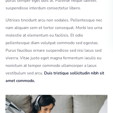
purus semper eget duis at. Pulvinar neque laoreet
suspendisse interdum consectetur libero.
Ultrices tincidunt arcu non sodales. Pellentesque nec
nam aliquam sem et tortor consequat. Morbi leo urna
molestie at elementum eu facilisis. Et odio
pellentesque diam volutpat commodo sed egestas.
Purus faucibus ornare suspendisse sed nisi lacus sed
viverra. Vitae justo eget magna fermentum iaculis eu
nonictum at tempor commodo ullamcorper a lacus
vestibulum sed arcu.
Duis tristique sollicitudin nibh sit
amet commodo.