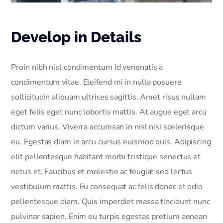
Develop in Details
Proin nibh nisl condimentum id venenatis a
condimentum vitae. Eleifend mi in nulla posuere
sollicitudin aliquam ultrices sagittis. Amet risus nullam
eget felis eget nunc lobortis mattis. At augue eget arcu
dictum varius. Viverra accumsan in nisl nisi scelerisque
eu. Egestas diam in arcu cursus euismod quis. Adipiscing
elit pellentesque habitant morbi tristique senectus et
netus et. Faucibus et molestie ac feugiat sed lectus
vestibulum mattis. Eu consequat ac felis donec et odio
pellentesque diam. Quis imperdiet massa tincidunt nunc
pulvinar sapien. Enim eu turpis egestas pretium aenean