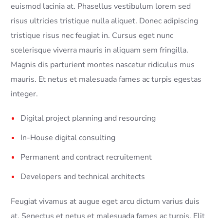
euismod lacinia at. Phasellus vestibulum lorem sed
risus ultricies tristique nulla aliquet. Donec adipiscing
tristique risus nec feugiat in. Cursus eget nunc
scelerisque viverra mauris in aliquam sem fringilla.
Magnis dis parturient montes nascetur ridiculus mus
mauris. Et netus et malesuada fames ac turpis egestas
integer.
Digital project planning and resourcing
In-House digital consulting
Permanent and contract recruitement
Developers and technical architects
Feugiat vivamus at augue eget arcu dictum varius duis
at. Senectus et netus et malesuada fames ac turpis. Elit