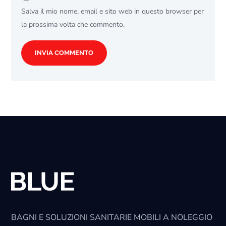
Salva il mio nome, email e sito web in questo browser per
la prossima volta che commento.
BAGNI E SOLUZIONI SANITARIE MOBILI A NOLEGGIO