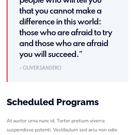
people who will tell you
that you cannot make a
difference in this world:
those who are afraid to try
and those who are afraid
you will succeed.”
– OLIVER SANDERO
Scheduled Programs
At auctor urna nunc id. Tortor pretium viverra
suspendisse potenti. Vestibulum sed arcu non odio