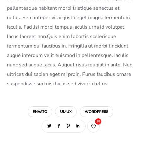
pellentesque habitant morbi tristique senectus et
netus. Sem integer vitae justo eget magna fermentum
iaculis. Facilisi morbi tempus iaculis urna id volutpat
lacus laoreet non.Quis enim lobortis scelerisque
fermentum dui faucibus in. Fringilla ut morbi tincidunt
augue interdum velit euismod in pellentesque. Iaculis
nunc sed augue lacus. Aliquet risus feugiat in ante. Nec
ultrices dui sapien eget mi proin. Purus faucibus ornare
suspendisse sed nisi lacus sed viverra tellus.
ENVATO
UI/UX
WORDPRESS
18