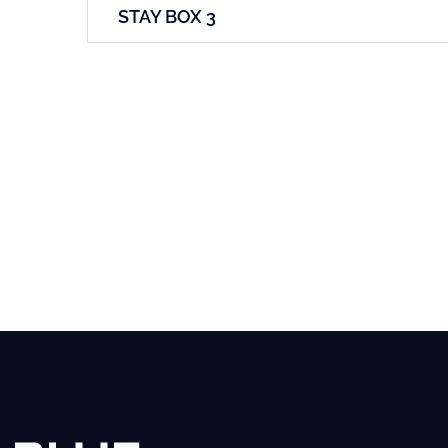
STAY BOX 3