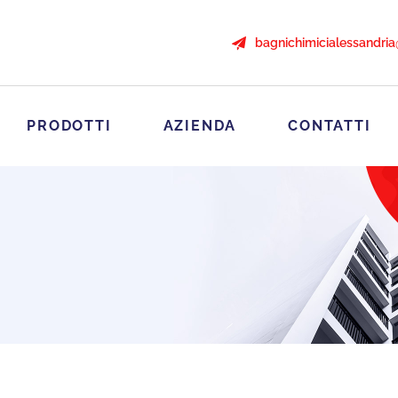
bagnichimicialessandri
PRODOTTI
AZIENDA
CONTATTI