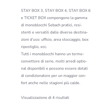
STAY BOX 3, STAY BOX 4, STAY BOX 6
e TICKET BOX compongono la gamma
di monoblocchi Sebach pratici, resi-
stenti e versatili dalle diverse destina-
zioni d’uso: ufficio, area stoccaggio, box
ripostiglio, ecc.
Tutti i monoblocchi hanno un termo-
convettore di serie, molti arredi optio-
nal disponibili e possono essere dotati
di condizionatore per un maggior con-
fort anche nelle stagioni più calde.
Visualizzazione di 4 risultati