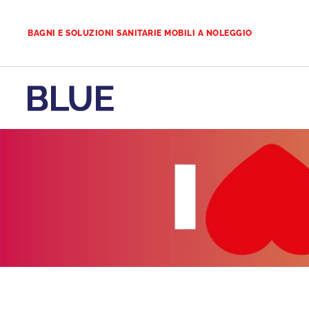
BAGNI E SOLUZIONI SANITARIE MOBILI A NOLEGGIO