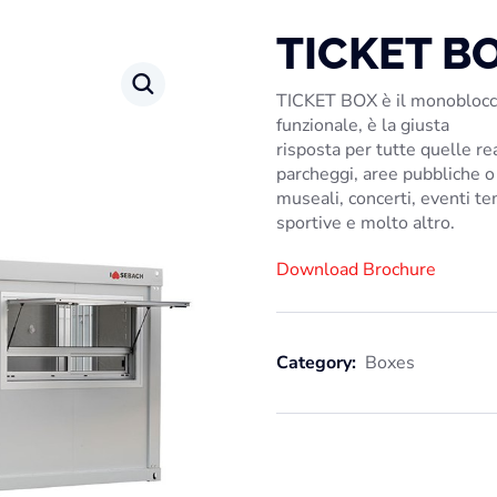
TICKET B
TICKET BOX
è il monoblocco
funzionale, è la giusta
risposta per tutte quelle rea
parcheggi, aree pubbliche o
museali, concerti, eventi te
sportive e molto altro.
Download Brochure
Category:
Boxes