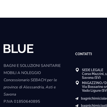
CONTATTI
BAGNI E SOLUZIONI SANITARIE
SEDE LEGALE
MOBILI A NOLEGGIO
Corso Mazzini, 
Savona (SV)
Concessionario SEBACH per le
MAGAZZINO/D
province di Alessandria, Asti e
Via Bossarino s
Vado Ligure (SV
Savona
bagnichimicial
P.IVA
01850640895
bagnichimicias