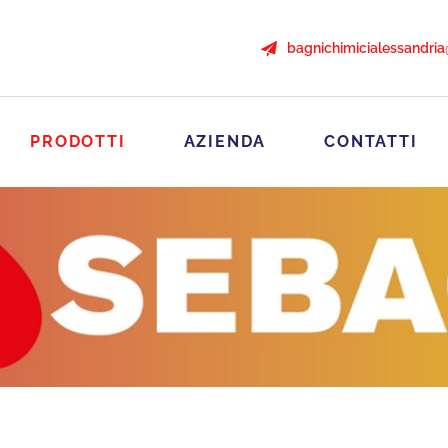
bagnichimicialessandri
PRODOTTI
AZIENDA
CONTATTI