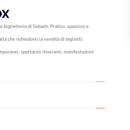
OX
 biglietteria di Sebach. Pratico, spazioso e
ltà che richiedono la vendita di biglietti:
mporanei, spettacoli itineranti, manifestazioni