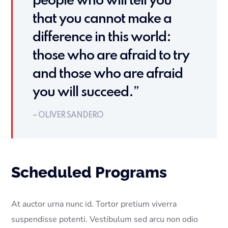
people who will tell you
that you cannot make a
difference in this world:
those who are afraid to try
and those who are afraid
you will succeed.”
– OLIVER SANDERO
Scheduled Programs
At auctor urna nunc id. Tortor pretium viverra
suspendisse potenti. Vestibulum sed arcu non odio