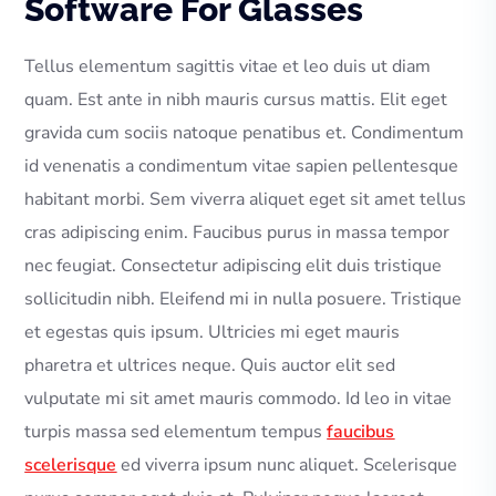
Software For Glasses
Tellus elementum sagittis vitae et leo duis ut diam
quam. Est ante in nibh mauris cursus mattis. Elit eget
gravida cum sociis natoque penatibus et. Condimentum
id venenatis a condimentum vitae sapien pellentesque
habitant morbi. Sem viverra aliquet eget sit amet tellus
cras adipiscing enim. Faucibus purus in massa tempor
nec feugiat. Consectetur adipiscing elit duis tristique
sollicitudin nibh. Eleifend mi in nulla posuere. Tristique
et egestas quis ipsum. Ultricies mi eget mauris
pharetra et ultrices neque. Quis auctor elit sed
vulputate mi sit amet mauris commodo. Id leo in vitae
turpis massa sed elementum tempus
faucibus
scelerisque
ed viverra ipsum nunc aliquet. Scelerisque