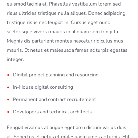
euismod lacinia at. Phasellus vestibulum lorem sed
risus ultricies tristique nulla aliquet. Donec adipiscing
tristique risus nec feugiat in. Cursus eget nunc
scelerisque viverra mauris in aliquam sem fringilla.
Magnis dis parturient montes nascetur ridiculus mus
mauris. Et netus et malesuada fames ac turpis egestas
integer.
Digital project planning and resourcing
In-House digital consulting
Permanent and contract recruitement
Developers and technical architects
Feugiat vivamus at augue eget arcu dictum varius duis
at. Senectus et netus et malesuada fames ac turpis. Elit