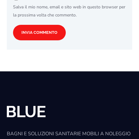
Salva il mio nome, email e sito web in questo browser per
la prossima volta che commento.
BAGNI E SOLUZIONI SANITARIE MOBILI A NOLEGGIO