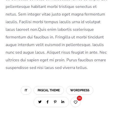
pellentesque habitant morbi tristique senectus et
netus. Sem integer vitae justo eget magna fermentum
iaculis. Facilisi morbi tempus iaculis urna id volutpat
lacus laoreet non.Quis enim lobortis scelerisque
fermentum dui faucibus in. Fringilla ut morbi tincidunt
augue interdum velit euismod in pellentesque. Iaculis
nunc sed augue lacus. Aliquet risus feugiat in ante. Nec
ultrices dui sapien eget mi proin. Purus faucibus ornare
suspendisse sed nisi lacus sed viverra tellus.
IT
PASCAL THEME
WORDPRESS
36