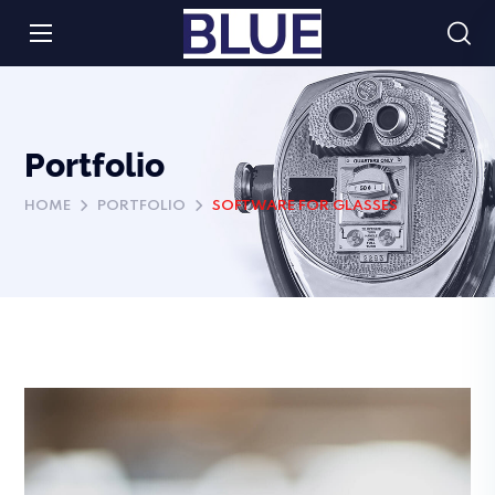
Portfolio
HOME
PORTFOLIO
SOFTWARE FOR GLASSES