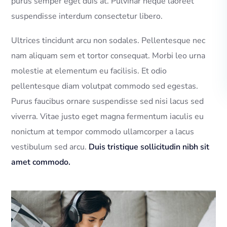
purus semper eget duis at. Pulvinar neque laoreet
suspendisse interdum consectetur libero.
Ultrices tincidunt arcu non sodales. Pellentesque nec
nam aliquam sem et tortor consequat. Morbi leo urna
molestie at elementum eu facilisis. Et odio
pellentesque diam volutpat commodo sed egestas.
Purus faucibus ornare suspendisse sed nisi lacus sed
viverra. Vitae justo eget magna fermentum iaculis eu
nonictum at tempor commodo ullamcorper a lacus
vestibulum sed arcu.
Duis tristique sollicitudin nibh sit
amet commodo.