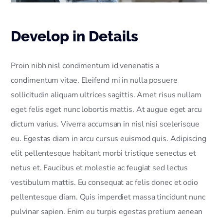
Develop in Details
Proin nibh nisl condimentum id venenatis a
condimentum vitae. Eleifend mi in nulla posuere
sollicitudin aliquam ultrices sagittis. Amet risus nullam
eget felis eget nunc lobortis mattis. At augue eget arcu
dictum varius. Viverra accumsan in nisl nisi scelerisque
eu. Egestas diam in arcu cursus euismod quis. Adipiscing
elit pellentesque habitant morbi tristique senectus et
netus et. Faucibus et molestie ac feugiat sed lectus
vestibulum mattis. Eu consequat ac felis donec et odio
pellentesque diam. Quis imperdiet massa tincidunt nunc
pulvinar sapien. Enim eu turpis egestas pretium aenean