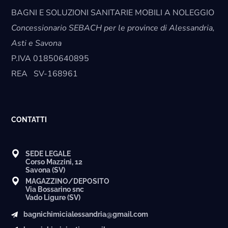
BAGNI E SOLUZIONI SANITARIE MOBILI A NOLEGGIO
Concessionario SEBACH per le province di Alessandria,
Asti e Savona
P.IVA
01850640895
REA
SV-168961
CONTATTI
SEDE LEGALE
Corso Mazzini, 12
Savona (SV)
MAGAZZINO/DEPOSITO
Via Bossarino snc
Vado Ligure (SV)
bagnichimicialessandria@gmail.com